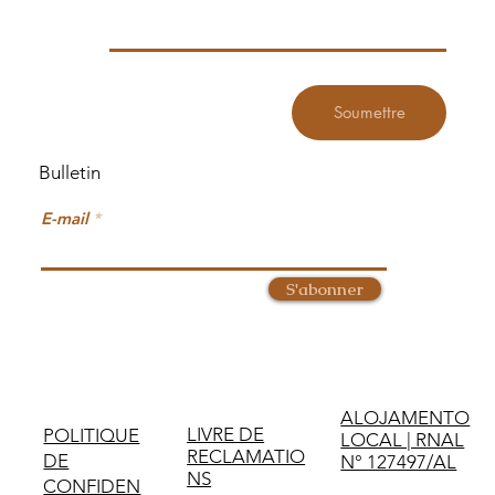
Soumettre
Bulletin
E-mail
S'abonner
ALOJAMENTO
LIVRE DE
POLITIQUE
LOCAL | RNAL
RECLAMATIO
DE
N° 127497/AL
NS
CONFIDEN