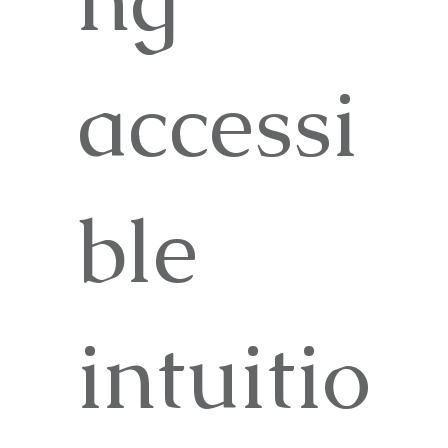
accessi
ble
intuitio