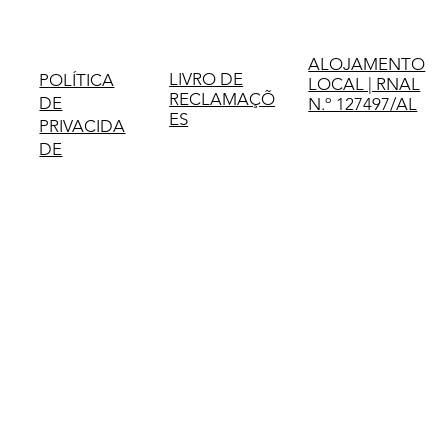
ALOJAMENTO
LIVRO DE
POLÍTICA
LOCAL | RNAL
RECLAMAÇÕ
DE
N.º 127497/AL
ES
PRIVACIDA
DE