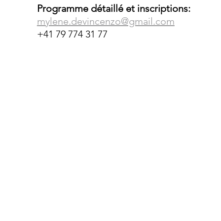
Programme détaillé et inscriptions: 
mylene.devincenzo@gmail.com
+41 79 774 31 77