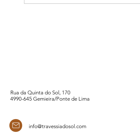
2026 PORTUGAL WOMEN`S RETREAT -
PSYCHIC KINDERGARTEN
Rua da Quinta do Sol, 170
4990-645 Gemieira/Ponte de Lima
info@travessiadosol.com