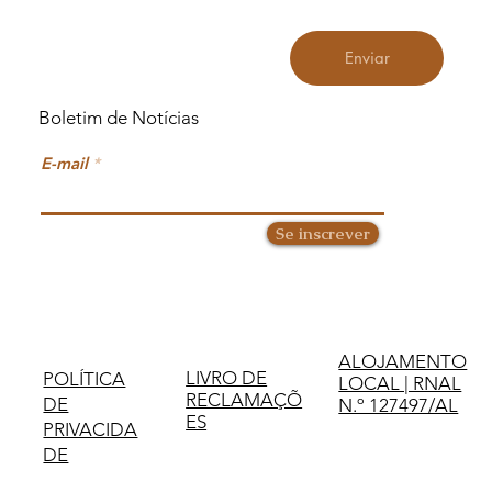
Enviar
Boletim de Notícias
E-mail
Se inscrever
ALOJAMENTO
LIVRO DE
POLÍTICA
LOCAL | RNAL
RECLAMAÇÕ
DE
N.º 127497/AL
ES
PRIVACIDA
DE