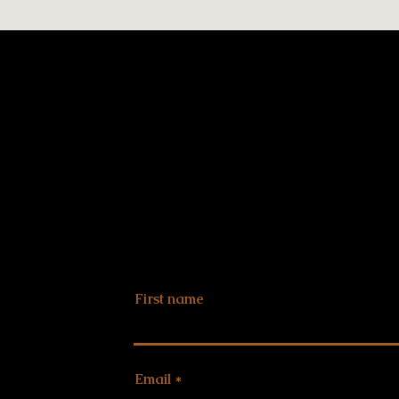
Contact Us
First name
Email