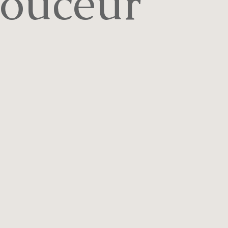
ouceur